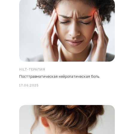
HILT-ТЕРАПИЯ
Посттравматическая нейропатическая боль
17.06.2025