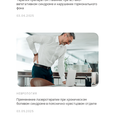
вегетативном синдроме и нарушении гормонального
фона
03.06.2025
НЕВРОЛОГИЯ
Применение лазеротерапии при хроническом
болевом синдроме в пояснично-крестцовом отделе
03.05.2025