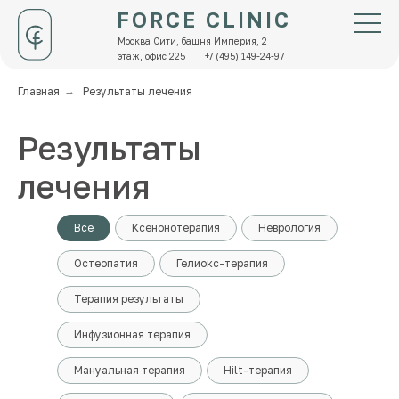
FORCE CLINIC
Москва Сити, башня Империя, 2
этаж, офис 225
+7 (495) 149-24-97
Главная
→
Результаты лечения
Результаты
лечения
Все
Ксенонотерапия
Неврология
Остеопатия
Гелиокс-терапия
Терапия результаты
Инфузионная терапия
Мануальная терапия
Hilt-терапия