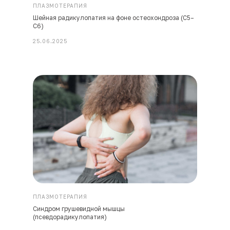
ПЛАЗМОТЕРАПИЯ
Шейная радикулопатия на фоне остеохондроза (C5–
C6)
25.06.2025
ПЛАЗМОТЕРАПИЯ
Синдром грушевидной мышцы
(псевдорадикулопатия)