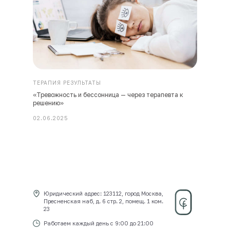
ТЕРАПИЯ РЕЗУЛЬТАТЫ
«Тревожность и бессонница — через терапевта к
решению»
02.06.2025
Юридический адрес: 123112, город Москва, Пресненская наб, д. 
стр. 2, помещ. 1 ком. 23
Юридический адрес: 123112, город Москва,
Пресненская наб, д. 6 стр. 2, помещ. 1 ком.
23
Работаем каждый день с 9:00 до 21:00