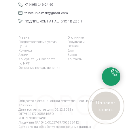
+7 (495) 149-24-97
forceclinic.msk@gmail.com
ПОДПИШИСЬ НА НАШ БЛОГ В ДЗЕН
Главная
О клинике
Предоставляемые услуги
Результаты
Цены
Отзывы
Команда
Блог
Акции
Видео
Консультация эксперта
Контакты
по МРТ
Основные методы лечения
Общество с ограниченной ответственностью «Форс
Онлайн-
Клиник»
запись
Дата гос регистрации: 01.12.2021 г
ОГРН 1217700581680
ИНН 9703061490
Лицензия №Л041-01137-77/00655412
Согласие на обработку персональных данных