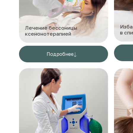
Изба
Лечение бессоницы
в сп
ксенонотерапией
Подробнее