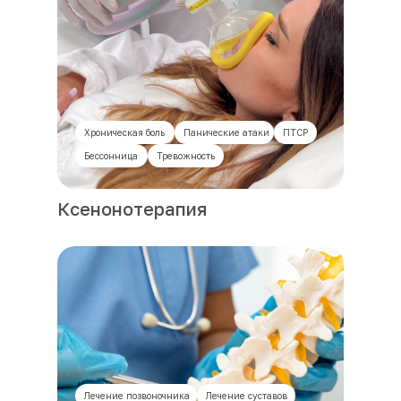
Хроническая боль
Панические атаки
ПТСР
Бессонница
Тревожность
Ксенонотерапия
Лечение позвоночника
Лечение суставов