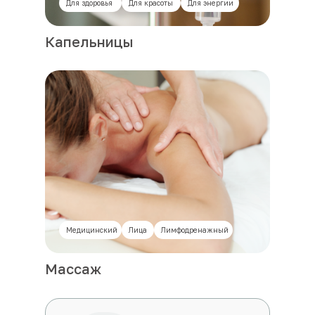
Для здоровья
Для красоты
Для энергии
Капельницы
Медицинский
Лица
Лимфодренажный
Массаж