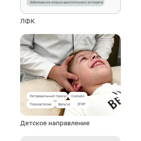
Заболевания опорно-двигательного аппарата
ЛФК
Неправильный прикус
Сколиоз
Плоскостопие
Вальгус
ЗПРР
Детское направление