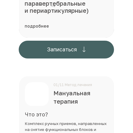
паравертебральные
и периартикулярные)
подробнее
подробнее
Записаться
01/11 Метод лечения
Мануальная
терапия
Что это?
Комплекс ручных приемов, направленных
на снятие функциональных блоков и