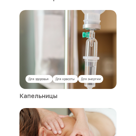
Для здоровья
Для красоты
Для энергии
Капельницы