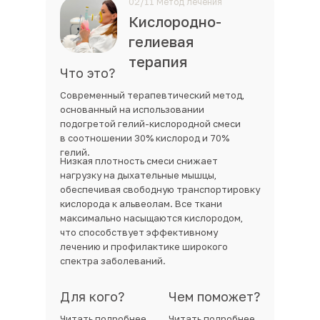
02/11 Метод лечения
Кислородно-
гелиевая
терапия
Что это?
Современный терапевтический метод,
основанный на использовании
подогретой гелий-кислородной смеси
в соотношении 30% кислород и 70%
гелий.
Низкая плотность смеси снижает
нагрузку на дыхательные мышцы,
обеспечивая свободную транспортировку
кислорода к альвеолам. Все ткани
максимально насыщаются кислородом,
что способствует эффективному
лечению и профилактике широкого
спектра заболеваний.
Для кого?
Чем поможет?
Читать подробнее.
Читать подробнее.