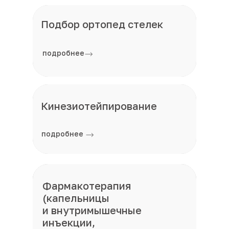
Подбор ортопед стелек
подробнее
Кинезиотейпирование
подробнее
Ксенонотерапия
Фармакотерапия
(капельницы
и внутримышечные
инъекции,