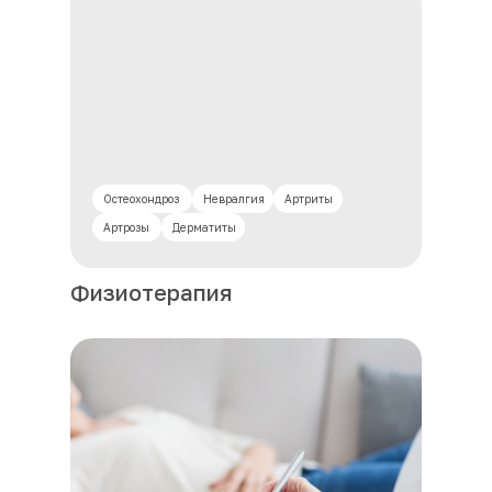
Остеохондроз
Невралгия
Артриты
Артрозы
Дерматиты
Физиотерапия