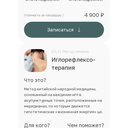
4 900 ₽
Стоимость за процедуру /
Иглорефлексотерапия
Записаться
03/11 Метод лечения
Иглорефлексо-
терапия
Что это?
Метод китайской народной медицины,
основанный на введении игл в
акупунктурные точки, расположенные на
меридианах, по которым движется
гипотетическая «жизненная энергия» ци.
Для кого?
Чем поможет?