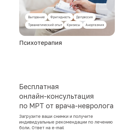
Выгорание
Фригидность
Депрессия
Травматический опыт
Кризисы
Аноргазмия
Психотерапия
Бесплатная
онлайн-консультация
по МРТ от врача-невролога
Загрузите ваши снимки и получите
индивидуальные рекомендации по лечению
боли. Ответ на e-mail