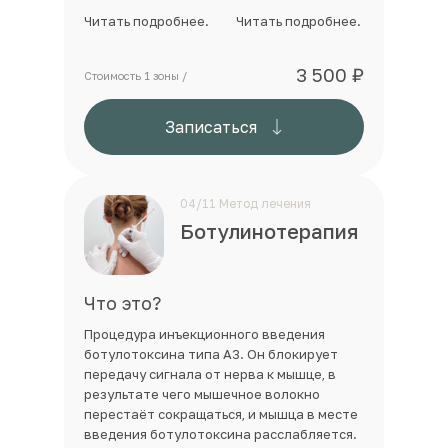
Читать подробнее.
Читать подробнее.
3 500 ₽
Стоимость 1 зоны /
Записаться
04/11 Метод лечения
Ботулинотерапия
Что это?
Процедура инъекционного введения
ботулотоксина типа А3. Он блокирует
передачу сигнала от нерва к мышце, в
результате чего мышечное волокно
перестаёт сокращаться, и мышца в месте
введения ботулотоксина расслабляется.