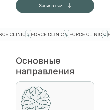
Записаться
RCE CLINIC
FORCE CLINIC
FORCE CLINIC
Основные
направления