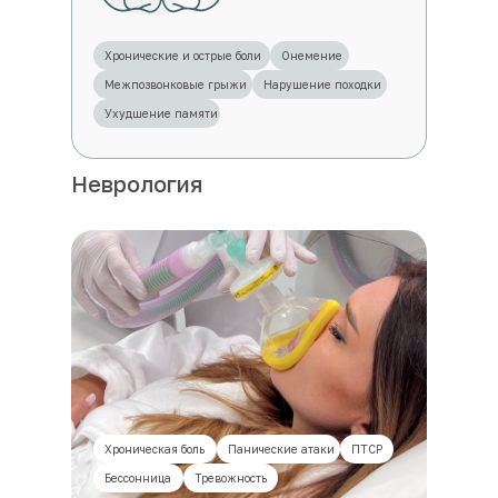
Хронические и острые боли
Онемение
Межпозвонковые грыжи
Нарушение походки
Ухудшение памяти
Неврология
Хроническая боль
Панические атаки
ПТСР
Бессонница
Тревожность