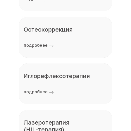
Остеокоррекция
подробнее
Иглорефлексотерапия
подробнее
Лазеротерапия
(HIL-терапия)