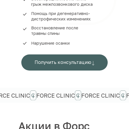
грыж межпозвонкового диска
Помощь при дегенеративно-
дистрофических изменениях
Восстановление после
травмы спины
Нарушение осанки
Получить консультацию
RCE CLINIC
FORCE CLINIC
FORCE CLINIC
Акции в Форс