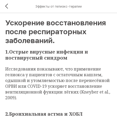
Эффекты от гелиокс-терапии
Ускорение восстановления
после респираторных
заболеваний.
1.Острые вирусные инфекции и
поствирусный синдром
Исследования показывают, что применение
гелиокса у пациентов с остаточным кашлем,
одышкой и утомляемостью после перенесённой
ОРВИ или COVID-19 ускоряет восстановление
вентиляционной функции лёгких (Kneyber et al.,
2009).
2.Бронхиальная астма и ХОБЛ