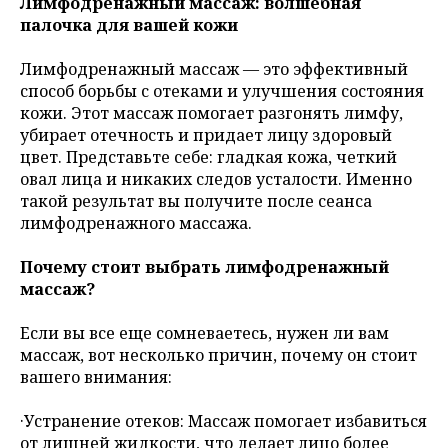
Лимфодренажный массаж: волшебная
палочка для вашей кожи
Лимфодренажный массаж — это эффективный
способ борьбы с отеками и улучшения состояния
кожи. Этот массаж помогает разгонять лимфу,
убирает отечность и придает лицу здоровый
цвет. Представьте себе: гладкая кожа, четкий
овал лица и никаких следов усталости. Именно
такой результат вы получите после сеанса
лимфодренажного массажа.
Почему стоит выбрать лимфодренажный
массаж?
Если вы все еще сомневаетесь, нужен ли вам
массаж, вот несколько причин, почему он стоит
вашего внимания:
·Устранение отеков: Массаж помогает избавиться
от лишней жидкости, что делает лицо более