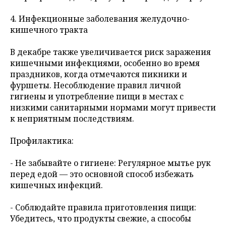
4. Инфекционные заболевания желудочно-
кишечного тракта
В декабре также увеличивается риск заражения
кишечными инфекциями, особенно во время
праздников, когда отмечаются пикники и
фуршеты. Несоблюдение правил личной
гигиены и употребление пищи в местах с
низкими санитарными нормами могут привести
к неприятным последствиям.
Профилактика:
- Не забывайте о гигиене: Регулярное мытье рук
перед едой — это основной способ избежать
кишечных инфекций.
- Соблюдайте правила приготовления пищи:
Убедитесь, что продукты свежие, а способы