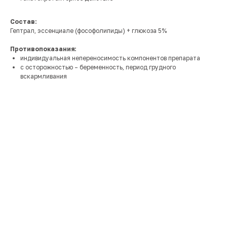
Состав:
Гептрал, эссенциале (фософолипиды) + глюкоза 5%
Противопоказания:
индивидуальная непереносимость компонентов препарата
с осторожностью – беременность, период грудного
вскармливания