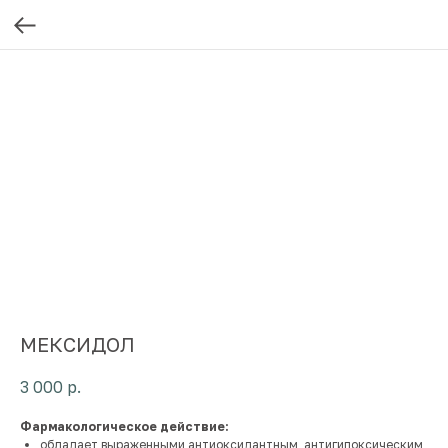
МЕКСИДОЛ
3 000
р.
Фармакологическое действие:
обладает выраженными антиоксидантным, антигипоксическим