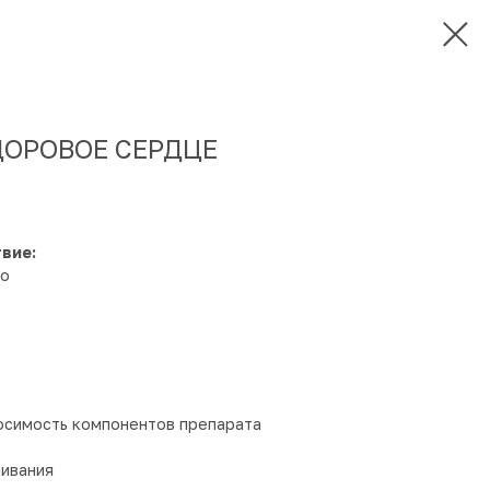
ОРОВОЕ СЕРДЦЕ
вие:
во
осимость компонентов препарата
ливания