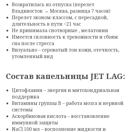
Возвратилась из отпуска (перелет
Владивосток → Москва, разница 7 часов)
Перелет эконом-классом, с пересадкой,
длительность в пути ~21 час
Не принимала снотворные , мелатонин
Имеется склонность к тревожности и сбоям
сна после стресса
Визуально – сероватый тон кожи, отечность,
утомленный вид
Состав капельницы JET LAG:
Цитофлавин – энергия и митохондриальная
поддержка
Витамины группы B – работа мозга и нервной
системы
Аскорбиновая кислота – восстановление
иммунной защиты
NaCl 500 мл – восполнение жидкости и