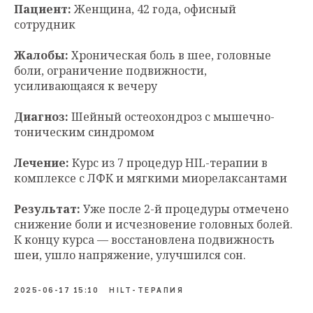
Пациент:
Женщина, 42 года, офисный
сотрудник
Жалобы:
Хроническая боль в шее, головные
боли, ограничение подвижности,
усиливающаяся к вечеру
Диагноз:
Шейный остеохондроз с мышечно-
тоническим синдромом
Лечение:
Курс из 7 процедур HIL-терапии в
комплексе с ЛФК и мягкими миорелаксантами
Результат:
Уже после 2-й процедуры отмечено
снижение боли и исчезновение головных болей.
К концу курса — восстановлена подвижность
шеи, ушло напряжение, улучшился сон.
2025-06-17 15:10
HILT-ТЕРАПИЯ